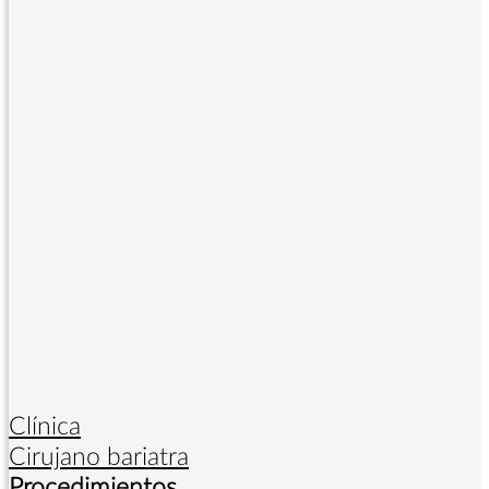
Clínica
Cirujano bariatra
Procedimientos