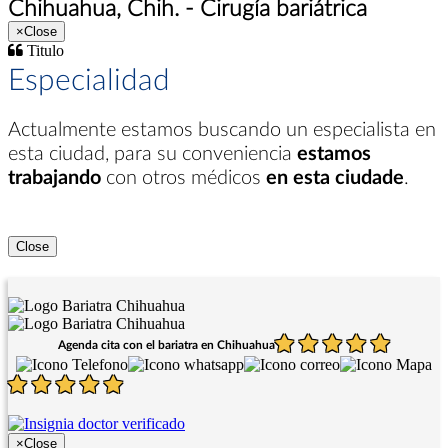
Chihuahua, Chih. - Cirugía bariátrica
×
Close
Titulo
Especialidad
Actualmente estamos buscando un especialista en
esta ciudad
, para su conveniencia
estamos
trabajando
con otros médicos
en esta ciudade
.
Close
Agenda cita con el bariatra en Chihuahua
×
Close