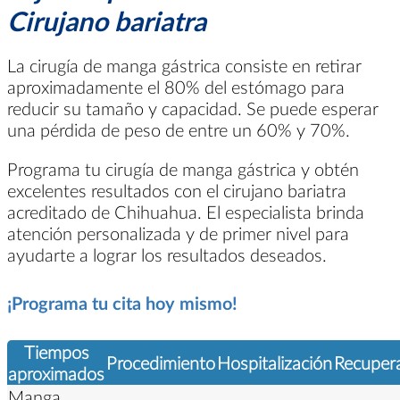
Cirujano bariatra
La cirugía de manga gástrica consiste en retirar
aproximadamente el 80% del estómago para
reducir su tamaño y capacidad. Se puede esperar
una pérdida de peso de entre un 60% y 70%.
Programa tu cirugía de manga gástrica y obtén
excelentes resultados con el cirujano bariatra
acreditado de Chihuahua. El especialista brinda
atención personalizada y de primer nivel para
ayudarte a lograr los resultados deseados.
¡Programa tu cita hoy mismo!
Tiempos
Procedimiento
Hospitalización
Recuper
aproximados
Manga