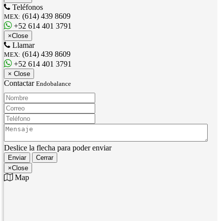
Teléfonos
(614) 439 8609
MEX:
+52 614 401 3791
×
Close
Llamar
(614) 439 8609
MEX:
+52 614 401 3791
×
Close
Contactar
Endobalance
Nombre:
Correo:
Teléfono:
Mensaje:
Deslice la flecha para poder enviar
Enviar
Cerrar
×
Close
Map