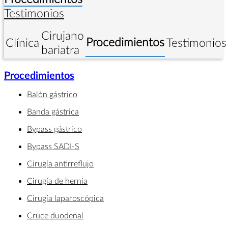
Testimonios
Cirujano
Procedimientos
Clínica
Testimonios
bariatra
Procedimientos
Balón gástrico
Banda gástrica
Bypass gástrico
Bypass SADI-S
Cirugía antirreflujo
Cirugía de hernia
Cirugía laparoscópica
Cruce duodenal